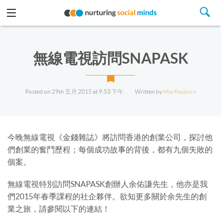
無線電視訪問SNAPASK
Posted on 29th 五月 2015 at 9:53 下午.
Written by
Mia Rasborn
今晚無線電視《金錢雜誌》將訪問香港的創業公司，探討他
們創業的奮鬥歷程；每個成功故事的背後，都有九個失敗的
個案。
無線電視特別訪問SNAPASK創辦人余佑謙先生，他亦是我
們2015年春季課程的社企夥伴。欲知更多關於余先生的創
業之旅，請參閱以下的連結！