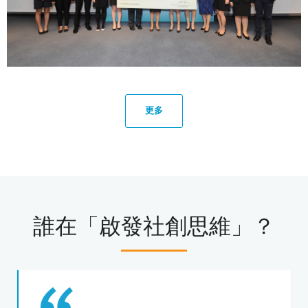
更多
誰在「啟發社創思維」？