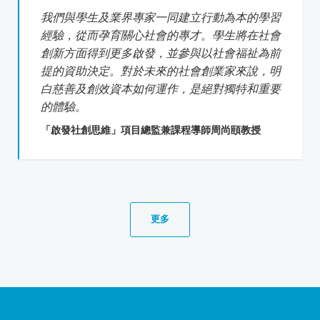
我們與學生及業界專家一同建立行動為本的學習
經驗，從而孕育關心社會的專才。學生將在社會
創新方面得到更多啟發，並參與以社會福祉為前
提的資助決定。對於未來的社會創業家來說，明
白慈善及創效資本如何運作，是絕對獨特和重要
的體驗。
「啟發社創思維」項目總監兼課程導師周尚頤教授
更多