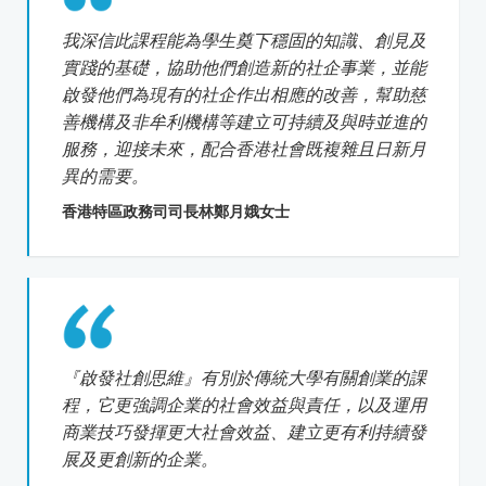
我深信此課程能為學生奠下穩固的知識、創見及
實踐的基礎，協助他們創造新的社企事業，並能
啟發他們為現有的社企作出相應的改善，幫助慈
善機構及非牟利機構等建立可持續及與時並進的
服務，迎接未來，配合香港社會既複雜且日新月
異的需要。
香港特區政務司司長林鄭月娥女士
『啟發社創思維』有別於傳統大學有關創業的課
程，它更強調企業的社會效益與責任，以及運用
商業技巧發揮更大社會效益、建立更有利持續發
展及更創新的企業。