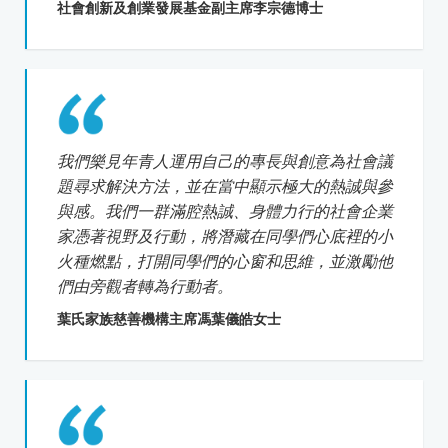
社會創新及創業發展基金副主席李宗德博士
我們樂見年青人運用自己的專長與創意為社會議
題尋求解決方法，並在當中顯示極大的熱誠與參
與感。我們一群滿腔熱誠、身體力行的社會企業
家憑著視野及行動，將潛藏在同學們心底裡的小
火種燃點，打開同學們的心窗和思維，並激勵他
們由旁觀者轉為行動者。
葉氏家族慈善機構主席馮葉儀皓女士